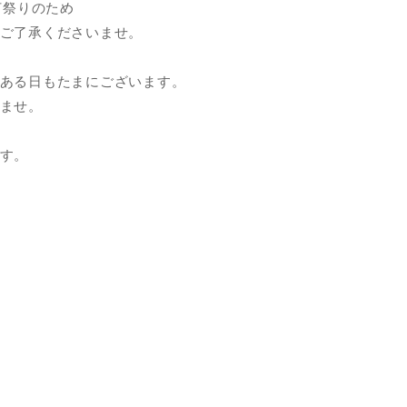
灯祭りのため
ご了承くださいませ。
ある日もたまにございます。
ませ。
す。