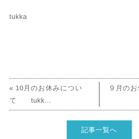
tukka
« 10月のお休みについ
９月の
て tukk...
記事一覧へ