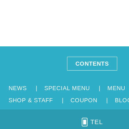
CONTENTS
NEWS
|
SPECIAL MENU
|
MENU
SHOP & STAFF
|
COUPON
|
BL
TEL