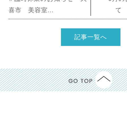
喜市 美容室...
て 
記事一覧へ