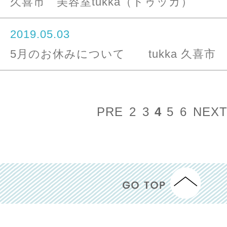
久喜市 美容室tukka（トゥッカ）
2019.05.03
5月のお休みについて tukka 久喜市 美容
PRE
2
3
4
5
6
NEX